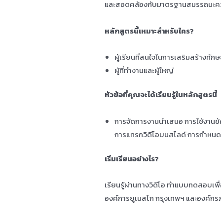
และสอดคล้องกับมาตรฐานสมรรถนะความ
หลักสูตรนี้เหมาะสำหรับใคร?
ผู้เรียนที่สนใจในการเสริมสร้างทักษะ
ผู้ที่ทำงานและผู้ใหญ่
หัวข้อที่คุณจะได้เรียนรู้ในหลักสูตรนี้
การจัดการงานนำเสนอ การใช้งาน
การแทรกวิดีโอบนสไลด์ การกำหนดก
เริ่มเรียนอย่างไร?
เรียนรู้ผ่านทางวิดีโอ ทำแบบทดสอบเพ
องค์การยูเนสโก กรุงเทพฯ และองค์กรภ