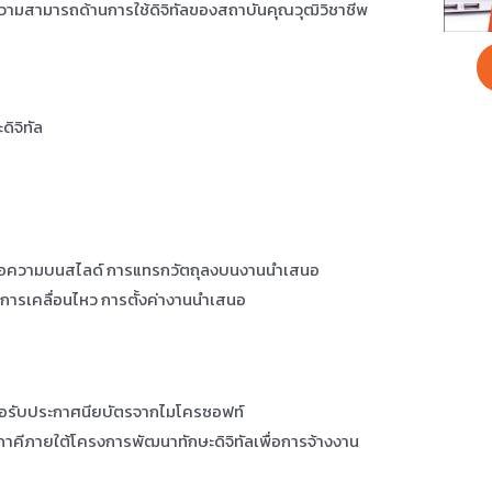
สามารถด้านการใช้ดิจิทัลของสถาบันคุณวุฒิวิชาชีพ
ดิจิทัล
ข้อความบนสไลด์ การแทรกวัตถุลงบนงานนำเสนอ
ารเคลื่อนไหว การตั้งค่างานนำเสนอ
ื่อรับประกาศนียบัตรจากไมโครซอฟท์
าคีภายใต้โครงการพัฒนาทักษะดิจิทัลเพื่อการจ้างงาน