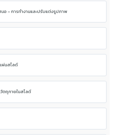
สนอ – การทำงานและปรับแต่งรูปภาพ
แผ่นสไลด์
 วัตถุภายในสไลด์