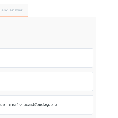
 and Answer
สนอ – การทำงานและปรับแต่งรูปวาด