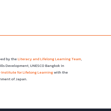
ped by the
Literacy and Lifelong Learning Team
,
kills Development, UNESCO Bangkok in
Institute for Lifelong Learning
with the
nment of Japan.