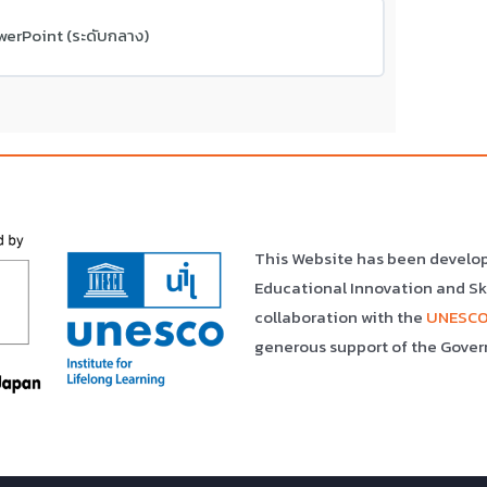
erPoint (ระดับกลาง)
This Website has been develo
Educational Innovation and S
collaboration with the
UNESCO 
generous support of the Gover