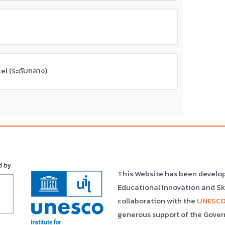
l (ระดับกลาง)
This Website has been develo
Educational Innovation and S
collaboration with the
UNESCO 
generous support of the Gover