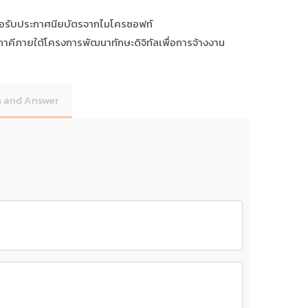
ื่อรับประกาศนียบัตรจากไมโครซอฟท์
าคีภายใต้โครงการพัฒนาทักษะดิจิทัลเพื่อการจ้างงาน
 and Answer