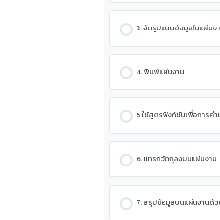
3. จัดรูปแบบข้อมูลในแผ่นง
4. พิมพ์แผ่นงาน
5 ใช้สูตรฟังก์ชันเพื่อการ
6. แทรกวัตถุลงบนแผ่นงาน
7. สรุปข้อมูลบนแผ่นงานด้ว