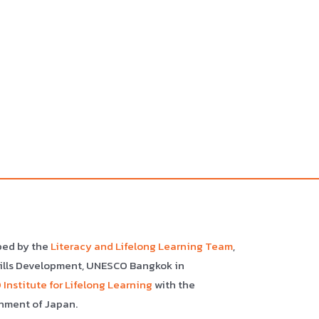
ped by the
Literacy and Lifelong Learning Team
,
kills Development, UNESCO Bangkok in
Institute for Lifelong Learning
with the
nment of Japan.