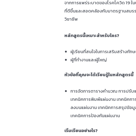
จากการแพร่ระบาดของโรคโควิด 19 ในป
ที่ดีขึ้นและสอดคล้องกับมาตรฐานสมร
วิชาชีพ
หลักสูตรนี้เหมาะสำหรับใคร?
ผู้เรียนที่สนใจในการเสริมสร้างทักษะ
ผู้ที่ทำงานและผู้ใหญ่
หัวข้อที่คุณจะได้เรียนรู้ในหลักสูตรนี้
การจัดการตารางคำนวณ การปรับแต่
เทคนิคการพิมพ์แผ่นงาน เทคนิคการ
ลงบนแผ่นงาน เทคนิคการสรุปข้อมู
เทคนิคการป้องกันแผ่นงาน
เริ่มเรียนอย่างไร?