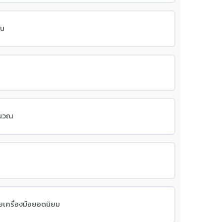
าน
คำนวณ
ยเครื่องมือยอดนิยม